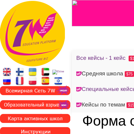
Все кейсы - 1 кейс
$
Средняя школа
$75
Специальные кей
Кейсы по темам
$1